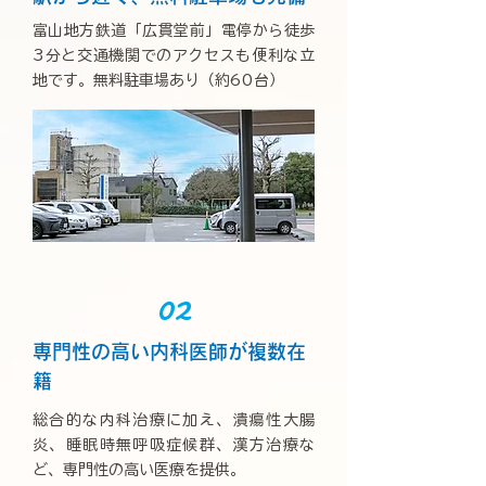
富山地方鉄道「広貫堂前」電停から徒歩
3分と交通機関でのアクセスも便利な立
地です。無料駐車場あり（約60台）
02
専門性の高い内科医師が複数在
籍
総合的な内科治療に加え、潰瘍性大腸
炎、睡眠時無呼吸症候群、漢方治療な
ど、専門性の高い医療を提供。