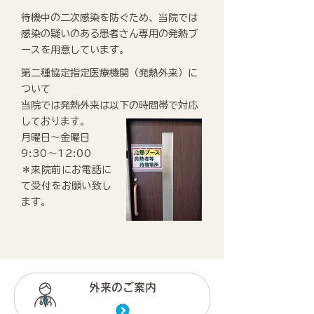
待機中の二次感染を防ぐため、当院では
感染の疑いのある患者さん専用の発熱ブ
ースを用意しています。
第二種協定指定医療機関（発熱外来）に
ついて
当院では発熱外来は以下の時間帯で対応
しております。
月曜日～金曜日
9:30～12:00
＊来院前にお電話に
て受付をお願い致し
ます。
外来のご案内