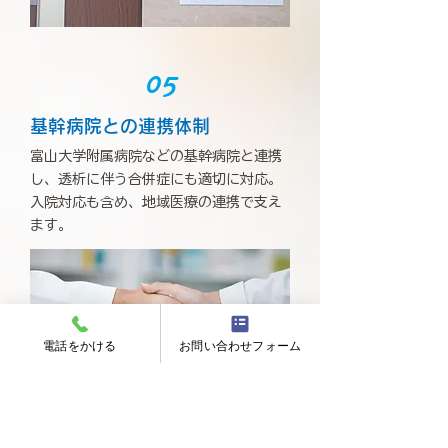
05
基幹病院との連携体制
富山大学附属病院などの基幹病院と連携
し、透析に伴う合併症にも適切に対応。
入院対応も含め、地域医療の連携で支え
ます。
電話をかける
お問い合わせフォーム
06