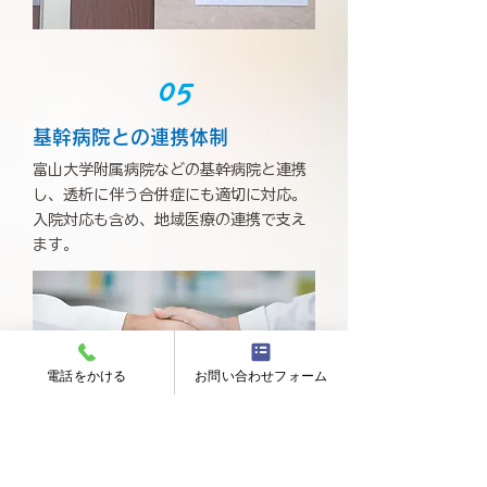
05
基幹病院との連携体制
富山大学附属病院などの基幹病院と連携
し、透析に伴う合併症にも適切に対応。
入院対応も含め、地域医療の連携で支え
ます。
電話をかける
お問い合わせフォーム
06