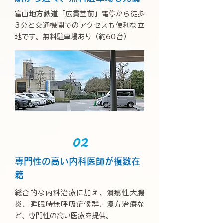
富山地方鉄道「広貫堂前」電停から徒歩
3分と交通機関でのアクセスも便利な立
地です。無料駐車場あり（約60台）
02
専門性の高い内科医師が複数在
籍
総合的な内科治療に加え、潰瘍性大腸
炎、睡眠時無呼吸症候群、漢方治療な
ど、専門性の高い医療を提供。