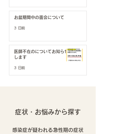
お盆期間中の面会について
3 日前
医師不在のについてお知らせ
します
3 日前
症状・お悩みから探す
感染症が疑われる急性期の症状