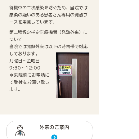
待機中の二次感染を防ぐため、当院では
感染の疑いのある患者さん専用の発熱ブ
ースを用意しています。
第二種協定指定医療機関（発熱外来）に
ついて
当院では発熱外来は以下の時間帯で対応
しております。
月曜日～金曜日
9:30～12:00
＊来院前にお電話に
て受付をお願い致し
ます。
外来のご案内