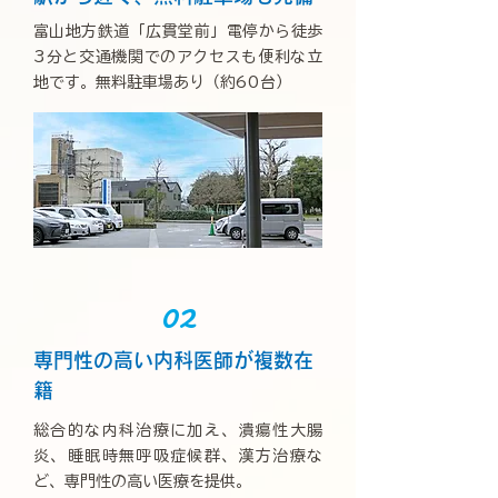
富山地方鉄道「広貫堂前」電停から徒歩
3分と交通機関でのアクセスも便利な立
地です。無料駐車場あり（約60台）
02
専門性の高い内科医師が複数在
籍
総合的な内科治療に加え、潰瘍性大腸
炎、睡眠時無呼吸症候群、漢方治療な
ど、専門性の高い医療を提供。