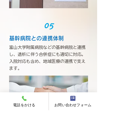
05
基幹病院との連携体制
富山大学附属病院などの基幹病院と連携
し、透析に伴う合併症にも適切に対応。
入院対応も含め、地域医療の連携で支え
ます。
電話をかける
お問い合わせフォーム
06