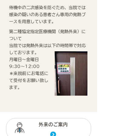
待機中の二次感染を防ぐため、当院では
感染の疑いのある患者さん専用の発熱ブ
ースを用意しています。
第二種協定指定医療機関（発熱外来）に
ついて
当院では発熱外来は以下の時間帯で対応
しております。
月曜日～金曜日
9:30～12:00
＊来院前にお電話に
て受付をお願い致し
ます。
外来のご案内