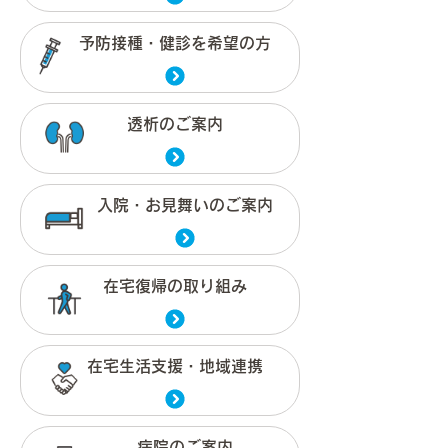
予防接種・健診を希望の方
透析のご案内
入院・お見舞いのご案内
在宅復帰の取り組み
在宅生活支援・地域連携
病院のご案内